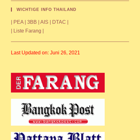
WICHTIGE INFO THAILAND
|
PEA
|
3BB
|
AIS
|
DTAC
|
|
Liste Farang
|
Last Updated on: Juni 26, 2021