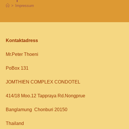
>
Impressum
Kontaktadress
Mr.Peter Thoeni
PoBox 131
JOMTHIEN COMPLEX CONDOTEL
414
/
18 Moo.12 Tappraya Rd.Nongprue
Banglamung Chonburi 20150
Thailand