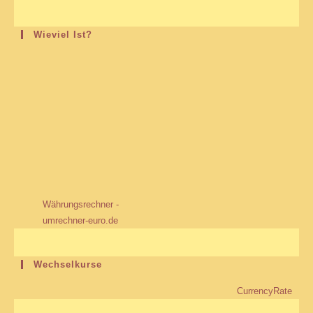
Wieviel Ist?
Währungsrechner -
umrechner-euro.de
Wechselkurse
CurrencyRate