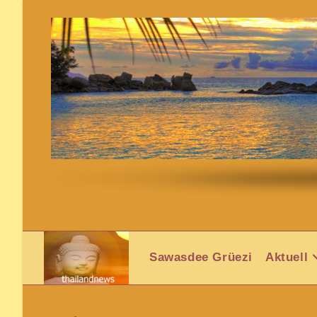
Sawasdee Grüezi
Aktuell