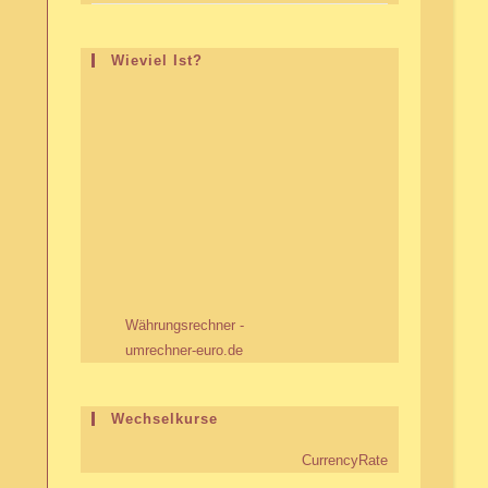
Wieviel Ist?
Währungsrechner -
umrechner-euro.de
Wechselkurse
CurrencyRate