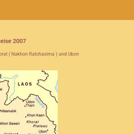
eise 2007
Korat ( Nakhon Ratchasima ) und Ubon