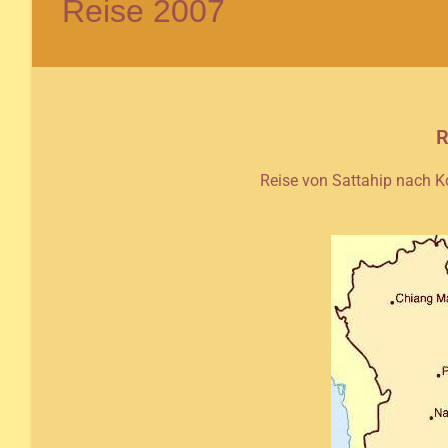
Reise 2007
R
Reise von Sattahip nach 