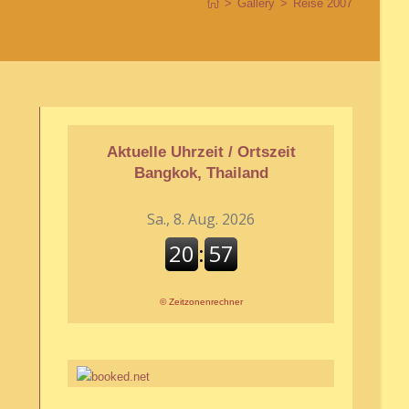
>
Gallery
>
Reise 2007
Aktuelle Uhrzeit / Ortszeit
Bangkok, Thailand
©
Zeitzonenrechner