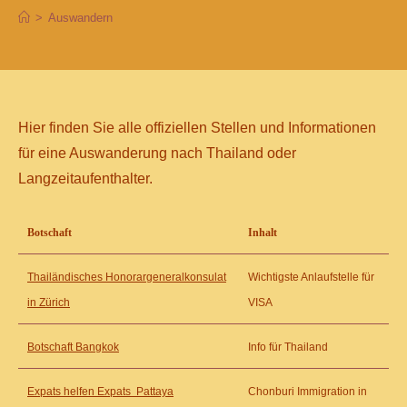
>
Auswandern
Hier finden Sie alle offiziellen Stellen und Informationen
für eine Auswanderung nach Thailand oder
Langzeitaufenthalter.
Botschaft
Inhalt
Thailändisches Honorargeneralkonsulat
Wichtigste Anlaufstelle für
in Zürich
VISA
Botschaft Bang
kok
Info für Thailand
Expats helfen Expats
Pattaya
Chonburi Immigration in