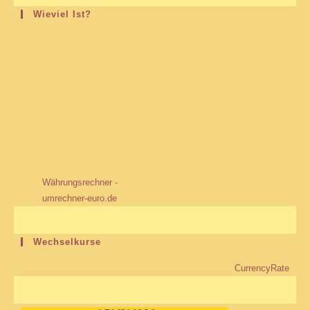
Wieviel Ist?
Währungsrechner -
umrechner-euro.de
Wechselkurse
CurrencyRate