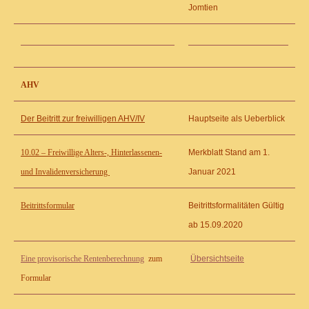
Jomtien
AHV
Der Beitritt zur freiwilligen AHV/IV
Hauptseite als Ueberblick
10.02 – Freiwillige Alters-, Hinterlassenen-
Merkblatt Stand am 1.
und Invalidenversicherung
Januar 2021
Beitrittsformular
Beitrittsformalitäten Gültig
ab 15.09.2020
Eine provisorische Rentenberechnung
zum
Übersichtseite
Formular