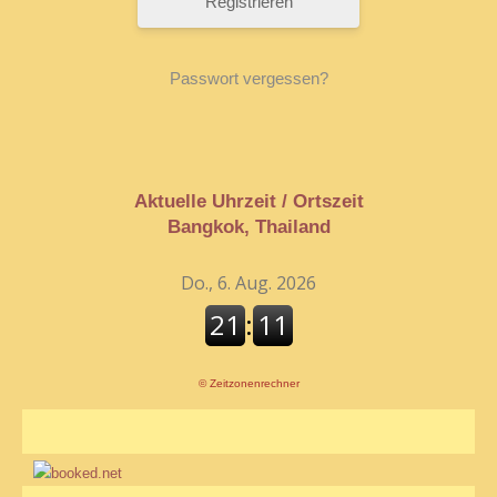
Registrieren
Passwort vergessen?
Aktuelle Uhrzeit / Ortszeit
Bangkok, Thailand
©
Zeitzonenrechner