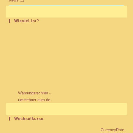
News
(1)
Wieviel Ist?
Währungsrechner -
umrechner-euro.de
Wechselkurse
CurrencyRate