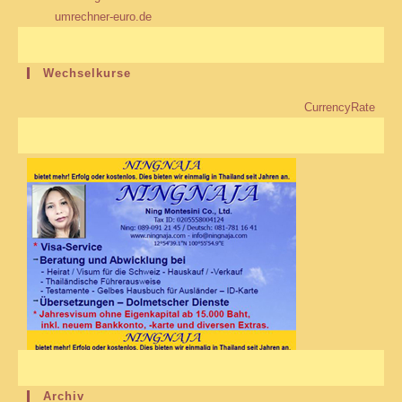
umrechner-euro.de
Wechselkurse
CurrencyRate
Archiv