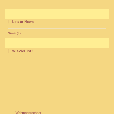
Letzte News
News
(1)
Wieviel Ist?
Währungsrechner -