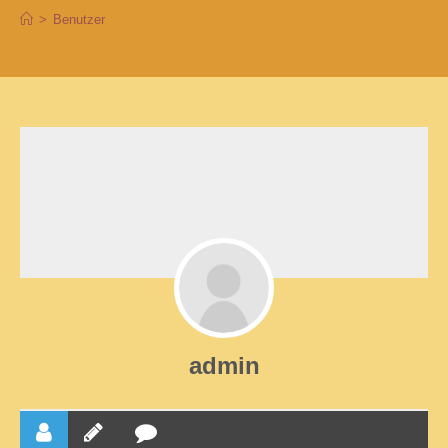
>
Benutzer
admin